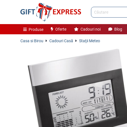
Oferte
Cadouri noi
Blog
Produse
Casa si Birou
Cadouri Casă
Staţii Meteo