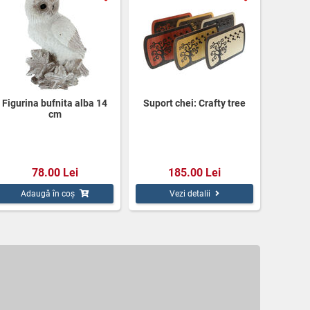
Figurina bufnita alba 14
Suport chei: Crafty tree
cm
78.00 Lei
185.00 Lei
Adaugă în coș
Vezi detalii