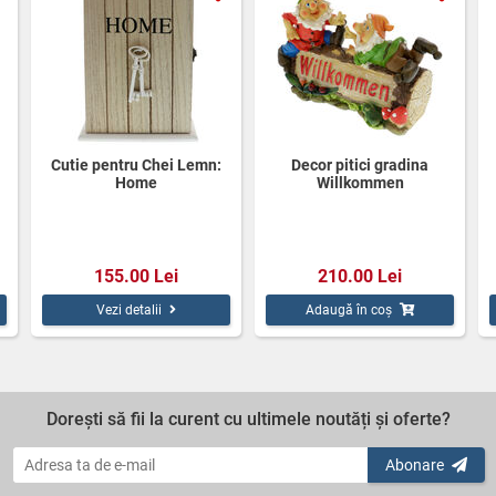
Cutie pentru Chei Lemn:
Decor pitici gradina
Home
Willkommen
155.00 Lei
210.00 Lei
Vezi detalii
Adaugă în coș
Dorești să fii la curent cu ultimele noutăți și oferte?
Abonare