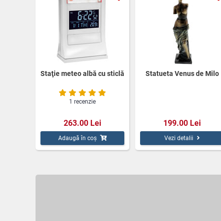
Staţie meteo albă cu sticlă
Statueta Venus de Milo
1 recenzie
263.00 Lei
199.00 Lei
Adaugă în coș
Vezi detalii