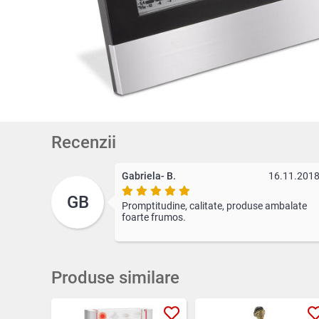
Recenzii
Gabriela- B.
16.11.201
GB
Promptitudine, calitate, produse ambalate
foarte frumos.
Produse similare