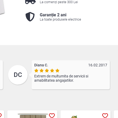
La comenzi peste 300 Lei
Garanție 2 ani
La toate produsele electrice
8
Diana C.
16.02.2017
DC
Extrem de multumita de servicii si
amabilitatea angajatilor.