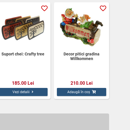
Suport chei: Crafty tree
Decor pitici gradina
Willkommen
185.00 Lei
210.00 Lei
Vezi detalii
Adaugă în coș