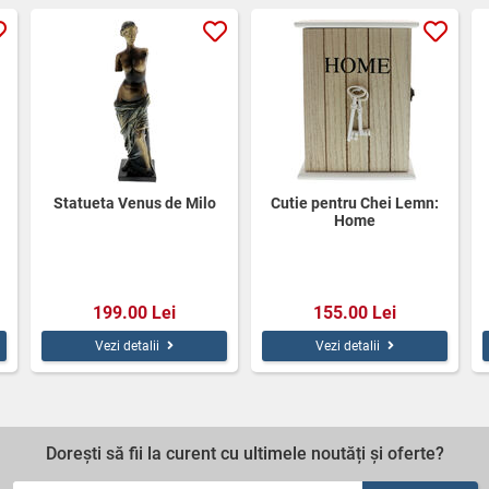
Statueta Venus de Milo
Cutie pentru Chei Lemn:
Home
199.00 Lei
155.00 Lei
Vezi detalii
Vezi detalii
Dorești să fii la curent cu ultimele noutăți și oferte?