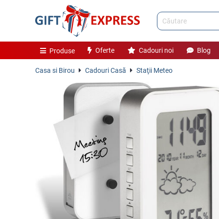
Oferte
Cadouri noi
Blog
Produse
Casa si Birou
Cadouri Casă
Staţii Meteo