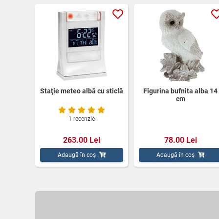
Staţie meteo albă cu sticlă
Figurina bufnita alba 14
cm
1 recenzie
263.00 Lei
78.00 Lei
Adaugă în coș
Adaugă în coș