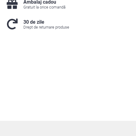
Ambalaj cadou
Gratuit la orice comandă
30 de zile
Drept de returnare produse