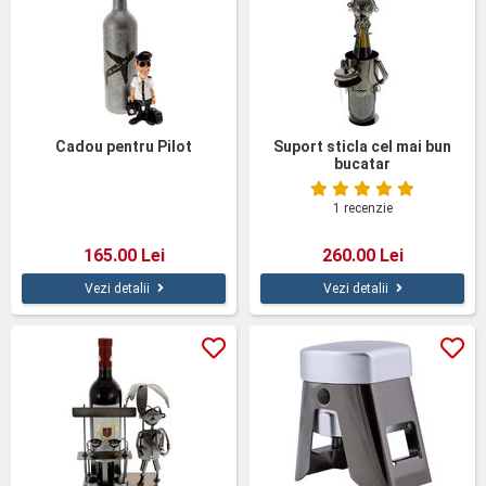
Cadou pentru Pilot
Suport sticla cel mai bun
bucatar
1 recenzie
165.00 Lei
260.00 Lei
Vezi detalii
Vezi detalii