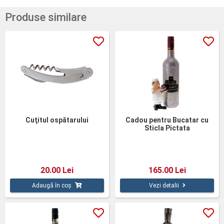
Produse similare
Cuţitul ospătarului
Cadou pentru Bucatar cu
Sticla Pictata
20.00 Lei
165.00 Lei
Adaugă în coș
Vezi detalii