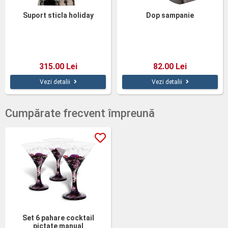
Suport sticla holiday
Dop sampanie
315.00 Lei
82.00 Lei
Vezi detalii
Vezi detalii
Cumpărate frecvent împreună
Set 6 pahare cocktail
pictate manual