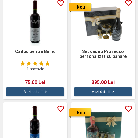
Nou
Cadou pentru Bunic
Set cadou Prosecco
personalizat cu pahare
pictate
1 recenzie
75.00 Lei
395.00 Lei
Vezi detalii
Vezi detalii
Nou