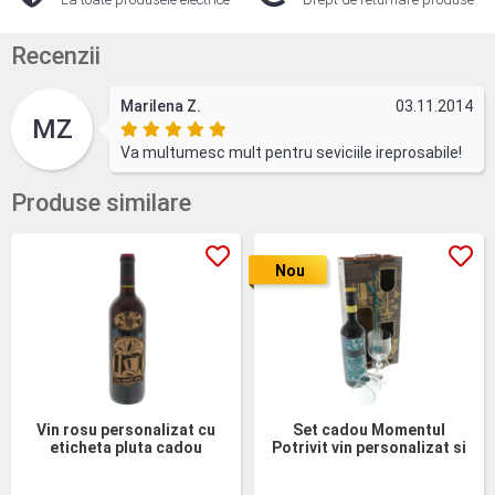
Recenzii
Marilena Z.
03.11.2014
MZ
Va multumesc mult pentru seviciile ireprosabile!
Produse similare
Nou
Vin rosu personalizat cu
Set cadou Momentul
eticheta pluta cadou
Potrivit vin personalizat si
pahare cutie lemn