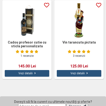
Cadou profesor cutie cu
Vin tarancuta pictata
sticla personalizata
1 recenzie
3 recenzii
145.00 Lei
125.00 Lei
Vezi detalii
Vezi detalii
Dorești să fii la curent cu ultimele noutăți și oferte?