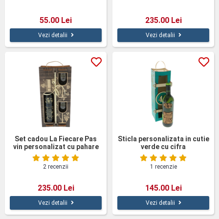
55.00 Lei
235.00 Lei
Vezi detalii
Vezi detalii
Set cadou La Fiecare Pas
Sticla personalizata in cutie
vin personalizat cu pahare
verde cu cifra
cutie lemn
2 recenzii
1 recenzie
235.00 Lei
145.00 Lei
Vezi detalii
Vezi detalii