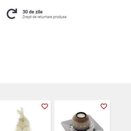
30 de zile
Drept de returnare produse