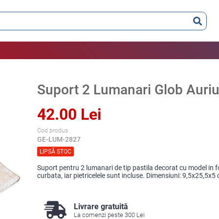
Suport 2 Lumanari Glob Auri
42.00 Lei
Cod produs
GE-LUM-2827
LIPSĂ STOC
Suport pentru 2 lumanari de tip pastila decorat cu model in fo
curbata, iar pietricelele sunt incluse. Dimensiuni: 9,5x25,5x5 
Livrare gratuită
La comenzi peste 300 Lei