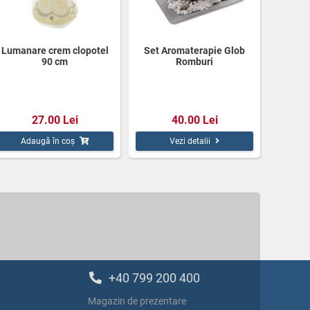
Lumanare crem clopotel
Set Aromaterapie Glob
90 cm
Romburi
27.00 Lei
40.00 Lei
Adaugă în coș
Vezi detalii
+40 799 200 400
Magazin de prezentare