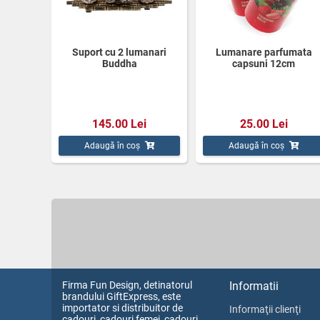
Suport cu 2 lumanari
Lumanare parfumata
Buddha
capsuni 12cm
145.00 Lei
25.00 Lei
Adaugă în coș
Adaugă în coș
Firma Fun Design, detinatorul
Informatii
brandului GiftExpress, este
importator si distribuitor de
Informaţii clienţi
cadouri, cadouri femei, cadouri