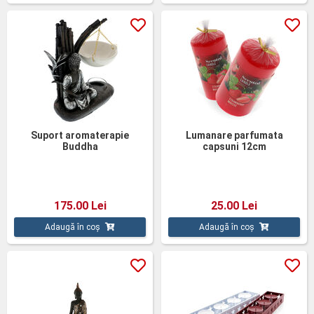
Suport aromaterapie
Lumanare parfumata
Buddha
capsuni 12cm
175.00 Lei
25.00 Lei
Adaugă în coș
Adaugă în coș