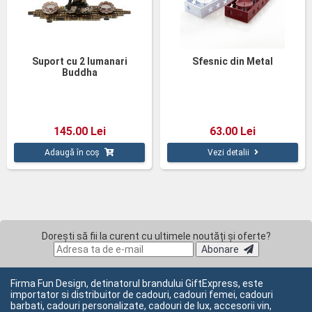
Suport cu 2 lumanari
Sfesnic din Metal
Buddha
145.00 Lei
63.00 Lei
Adaugă în coș
Vezi detalii
Dorești să fii la curent cu ultimele noutăți și oferte?
Abonare
Firma Fun Design, detinatorul brandului GiftExpress, este
importator si distribuitor de cadouri, cadouri femei, cadouri
barbati, cadouri personalizate, cadouri de lux, accesorii vin,