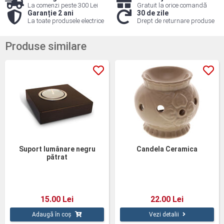
La comenzi peste 300 Lei
Gratuit la orice comandă
Garanție 2 ani
30 de zile
La toate produsele electrice
Drept de returnare produse
Produse similare
Suport lumânare negru
Candela Ceramica
pătrat
15.00 Lei
22.00 Lei
Adaugă în coș
Vezi detalii