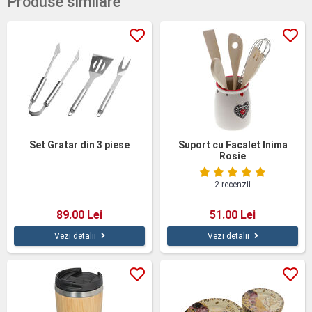
Produse similare
Set Gratar din 3 piese
Suport cu Facalet Inima
Rosie
2 recenzii
89.00 Lei
51.00 Lei
Vezi detalii
Vezi detalii