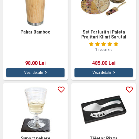
Pahar Bamboo
Set Farfurii si Paleta
Prajituri Klimt Sarutul
1 recenzie
98.00 Lei
485.00 Lei
Vezi detalii
Vezi detalii
Suport pahare
Tăietor Pizza