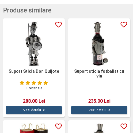
Produse similare
Suport Sticla Don Quijote
Suport sticla fotbalist cu
vin
1 recenzie
288.00 Lei
235.00 Lei
Vezi detalii
Vezi detalii