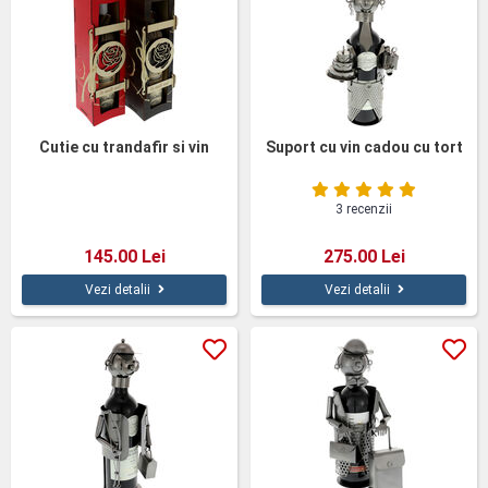
Cutie cu trandafir si vin
Suport cu vin cadou cu tort
3 recenzii
145.00 Lei
275.00 Lei
Vezi detalii
Vezi detalii