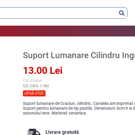
Suport Lumanare Cilindru Ing
13.00 Lei
Cod produs
GE-CRA-1180
LIPSĂ STOC
Suport lumanare de Craciun, cilindric. Candela are imprimat 
Suport pentru lumanare de tip pastila. Dimensiuni: 6cm h si d
sezonului rece. Material: ceramica.
Livrare gratuită