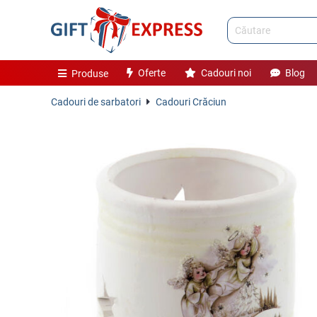
Oferte
Cadouri noi
Blog
Produse
Cadouri de sarbatori
Cadouri Crăciun