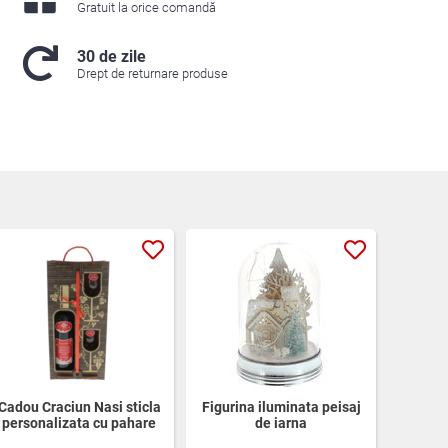
Gratuit la orice comandă
30 de zile
Drept de returnare produse
Cadou Craciun Nasi sticla
Figurina iluminata peisaj
personalizata cu pahare
de iarna