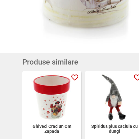
Produse similare
Ghiveci Craciun Om
Spiridus plus caciula cu
Zapada
dungi