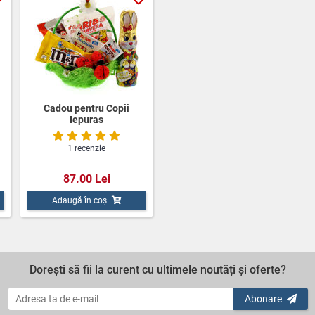
Cadou pentru Copii
Iepuras
1 recenzie
87.00 Lei
Adaugă în coș
Dorești să fii la curent cu ultimele noutăți și oferte?
Abonare