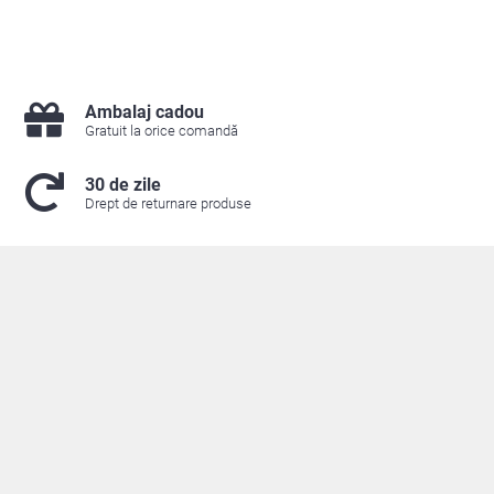
Ambalaj cadou
Gratuit la orice comandă
30 de zile
Drept de returnare produse