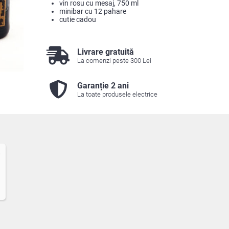
vin rosu cu mesaj, 750 ml
minibar cu 12 pahare
cutie cadou
Livrare gratuită
La comenzi peste 300 Lei
Garanție 2 ani
La toate produsele electrice
8