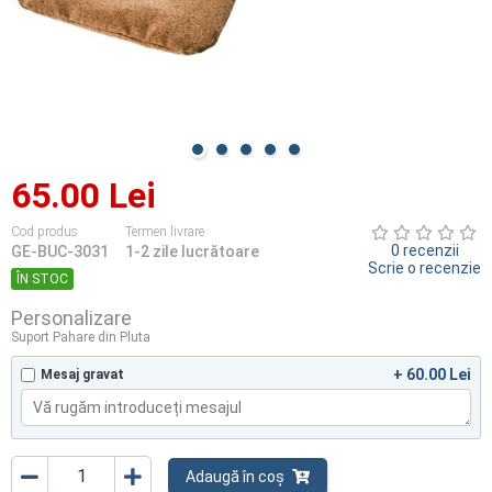
65.00 Lei
Cod produs
Termen livrare
0 recenzii
GE-BUC-3031
1-2 zile lucrătoare
Scrie o recenzie
ÎN STOC
Personalizare
Suport Pahare din Pluta
+ 60.00 Lei
Mesaj gravat
Adaugă în coș