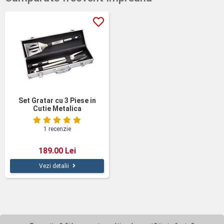
Set Gratar cu 3 Piese in
Cutie Metalica
1 recenzie
189.00 Lei
Vezi detalii