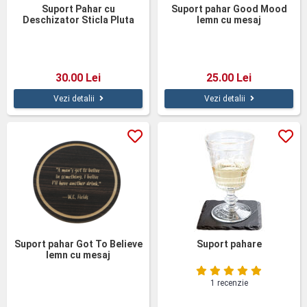
Suport Pahar cu
Suport pahar Good Mood
Deschizator Sticla Pluta
lemn cu mesaj
30.00 Lei
25.00 Lei
Vezi detalii
Vezi detalii
Suport pahar Got To Believe
Suport pahare
lemn cu mesaj
1 recenzie