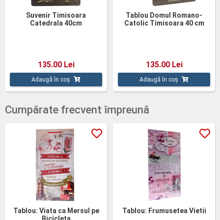
Suvenir Timisoara
Tablou Domul Romano-
Catedrala 40cm
Catolic Timisoara 40 cm
135.00 Lei
135.00 Lei
Adaugă în coș
Adaugă în coș
Cumpărate frecvent împreună
Tablou: Viata ca Mersul pe
Tablou: Frumusetea Vietii
Bicicleta