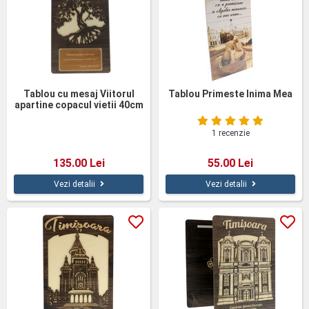
Tablou cu mesaj Viitorul
Tablou Primeste Inima Mea
apartine copacul vietii 40cm
1 recenzie
135.00 Lei
55.00 Lei
Vezi detalii
Vezi detalii