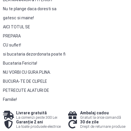
Nu te plange daca doresti sa
gatesc si maine!
AICI TOTUL SE
PREPARA
CU suflet!
si bucataria dezordonata poate fi
Bucataria Fericita!
NU VORBI CU GURA PLINA.
BUCURA-TE DE CLIPELE
PETRECUTE ALATURI DE
Familie!
Livrare gratuită
Ambalaj cadou
La comenzi peste 300 Lei
Gratuit la orice comandă
Garanție 2 ani
30 de zile
La toate produsele electrice
Drept de returnare produse