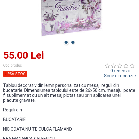
55.00 Lei
Cod produs
0 recenzii
LIPSĂ STOC
Scrie o recenzie
Tablou decorativ din lemn personalizat cu mesaj, reguli din
bucatarie. Dimensiunea tabloului este de 26x50 cm, mesajul poate
fi suplimentat cu un alt mesaj pictat sau prin aplicarea unei
placute gravate.
Reguli din
BUCATARIE
NICIODATA NU TE CULCA FLAMAND.
BEA MANANCA & FI FERICIT