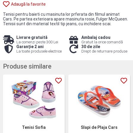
Adaugă la favorite
Tenisi pentru baieti cu masinuta lor prferata din filmul animat
Cars. Pe partea exterioara apare masinuta rosie, Fulger McQueen.
Tenisii sunt din material textil tip jeans, cu inchidere scai.
Livrare gratuită
Ambalaj cadou
La comenzi peste 300 Lei
Gratuit la orice comandă
Garanție 2 ani
30 de zile
La toate produsele electrice
Drept de returnare produse
Produse similare
Tenisi Sofia
Slapi de Plaja Cars