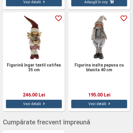
Vezi detalii
Adaugă în coș
Figurină înger textil catifea
Figurina inalta papusa cu
35 cm
blanita 40 cm
246.00 Lei
195.00 Lei
Vezi detalii
Vezi detalii
Cumpărate frecvent împreună