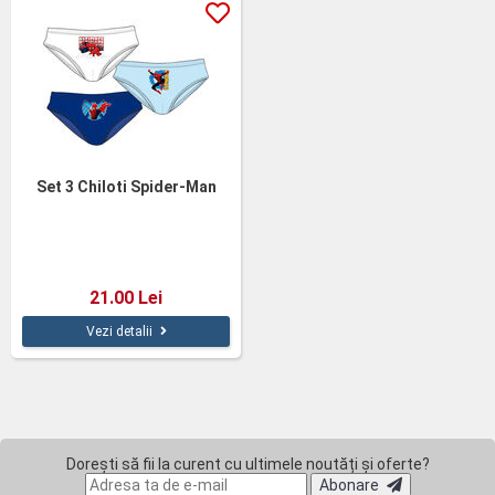
Set 3 Chiloti Spider-Man
21.00 Lei
Vezi detalii
Dorești să fii la curent cu ultimele noutăți și oferte?
Abonare