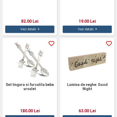
82.00 Lei
19.00 Lei
Vezi detalii
Vezi detalii
Set lingura si furculita bebe
Lumina de veghe: Good
ursulet
Night
180.00 Lei
63.00 Lei