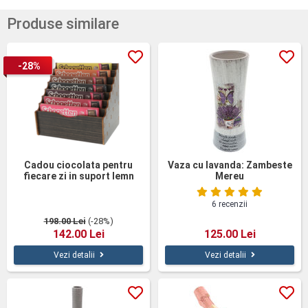
Produse similare
-28%
Cadou ciocolata pentru
Vaza cu lavanda: Zambeste
fiecare zi in suport lemn
Mereu
6 recenzii
198.00 Lei
(-28%)
142.00 Lei
125.00 Lei
Vezi detalii
Vezi detalii