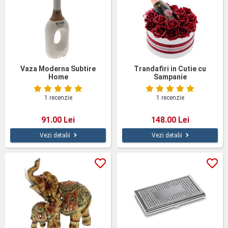
Vaza Moderna Subtire
Trandafiri in Cutie cu
Home
Sampanie
1 recenzie
1 recenzie
91.00 Lei
148.00 Lei
Vezi detalii
Vezi detalii