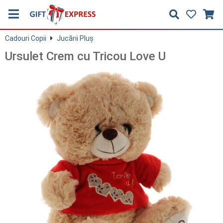
Cadouri Copii
Jucării Pluş
Ursulet Crem cu Tricou Love U