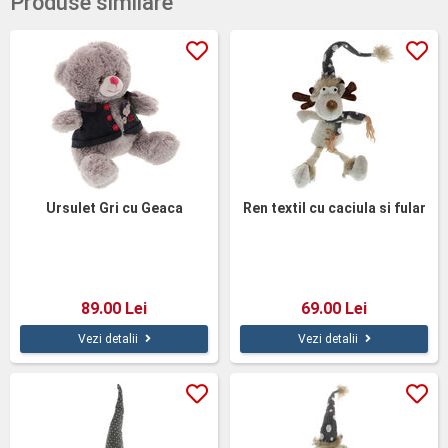
Produse similare
Ursulet Gri cu Geaca
Ren textil cu caciula si fular
89.00 Lei
69.00 Lei
Vezi detalii
Vezi detalii