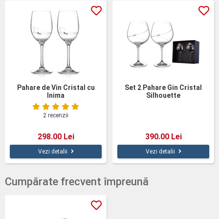
Pahare de Vin Cristal cu
Set 2 Pahare Gin Cristal
Inima
Silhouette
2 recenzii
298.00 Lei
390.00 Lei
Vezi detalii
Vezi detalii
Cumpărate frecvent împreună