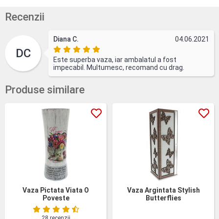
Recenzii
Diana C.
04.06.2021
DC
Este superba vaza, iar ambalatul a fost
impecabil. Multumesc, recomand cu drag.
Produse similare
Vaza Pictata Viata O
Vaza Argintata Stylish
Poveste
Butterflies
28 recenzii