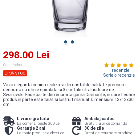
298.00 Lei
Cod produs
1 recenzie
LIPSĂ STOC
Scrie o recenzie
Vaza eleganta conica realizata din cristal de calitate premium,
decorata cu o linie spiralata si 3 cristale stralucitoare de
Swarovski. Face parte din renumita gama Diamante, in care fiecare
produs in parte este taiat si lustruit manual. Dimensiuni: 13x13x30
cm.
Livrare gratuită
Ambalaj cadou
La comenzi peste 300 Lei
Gratuit la orice comandă
Garanție 2 ani
30 de zile
La toate produsele electrice
Drept de returnare produse