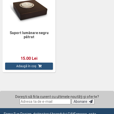
Suport lumânare negru
pătrat
15.00 Lei
Adaugă în coș
Dorești să fii la curent cu ultimele noutăți și oferte?
Abonare