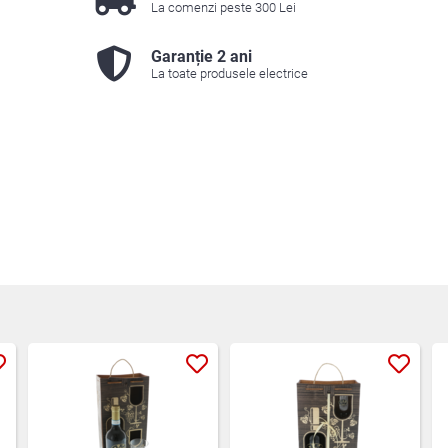
La comenzi peste 300 Lei
Garanție 2 ani
La toate produsele electrice