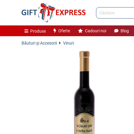
Oferte
Cadouri noi
Blog
Produse
Băuturi și Accesorii
Vinuri