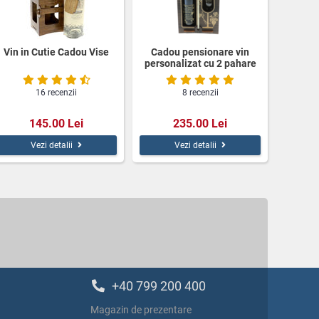
Vin in Cutie Cadou Vise
Cadou pensionare vin
personalizat cu 2 pahare
16 recenzii
8 recenzii
145.00 Lei
235.00 Lei
Vezi detalii
Vezi detalii
+40 799 200 400
Magazin de prezentare