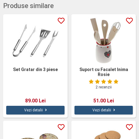
Produse similare
Set Gratar din 3 piese
Suport cu Facalet Inima
Rosie
2 recenzii
89.00 Lei
51.00 Lei
Vezi detalii
Vezi detalii