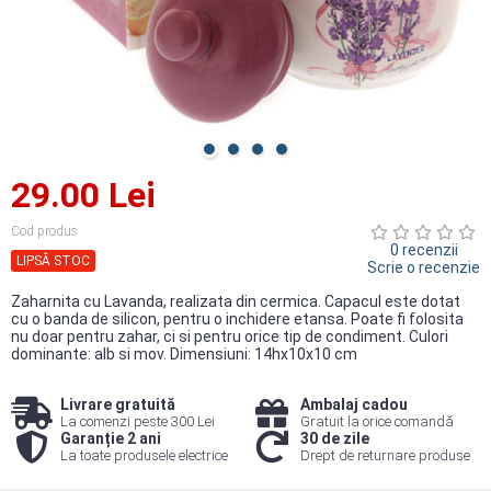
29.00 Lei
Cod produs
0 recenzii
LIPSĂ STOC
Scrie o recenzie
Zaharnita cu Lavanda, realizata din cermica. Capacul este dotat
cu o banda de silicon, pentru o inchidere etansa. Poate fi folosita
nu doar pentru zahar, ci si pentru orice tip de condiment. Culori
dominante: alb si mov. Dimensiuni: 14hx10x10 cm
Livrare gratuită
Ambalaj cadou
La comenzi peste 300 Lei
Gratuit la orice comandă
Garanție 2 ani
30 de zile
La toate produsele electrice
Drept de returnare produse