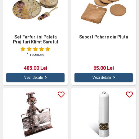
Set Farfurii si Paleta
Suport Pahare din Pluta
Prajituri Klimt Sarutul
1 recenzie
485.00 Lei
65.00 Lei
Vezi detalii
Vezi detalii