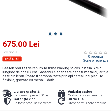
675.00 Lei
Cod produs
0 recenzii
LIPSĂ STOC
Scrie o recenzie
Baston realizat de renumita firma Walking Sticks in Italia. Are o
lungime de cca 87 cm. Bastonul elegant are capetii metalici, iar tija
este din lemn. Poate fi personalizata prin aplicarea unei placute
flexibile, gravate cu mesajul dorit.
Livrare gratuită
Ambalaj cadou
La comenzi peste 300 Lei
Gratuit la orice comandă
Garanție 2 ani
30 de zile
La toate produsele electrice
Drept de returnare produse