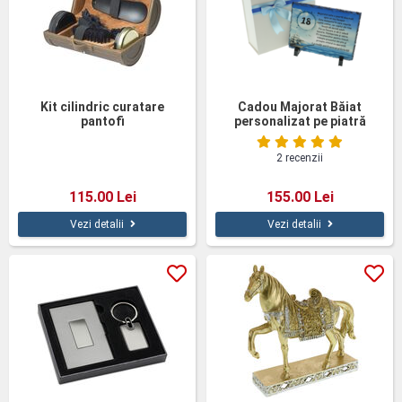
Kit cilindric curatare
Cadou Majorat Băiat
pantofi
personalizat pe piatră
ardezie
2 recenzii
115.00 Lei
155.00 Lei
Vezi detalii
Vezi detalii