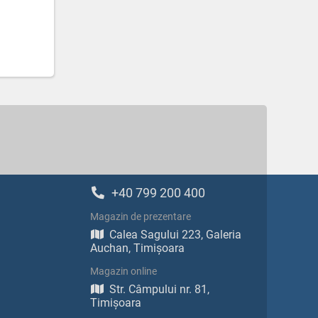
+40 799 200 400
Magazin de prezentare
Calea Sagului 223, Galeria
Auchan, Timișoara
Magazin online
Str. Câmpului nr. 81,
Timișoara