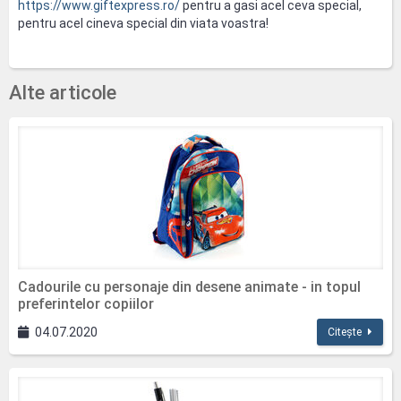
https://www.giftexpress.ro/
pentru a gasi acel ceva special,
pentru acel cineva special din viata voastra!
Alte articole
Cadourile cu personaje din desene animate - in topul
preferintelor copiilor
04.07.2020
Citește