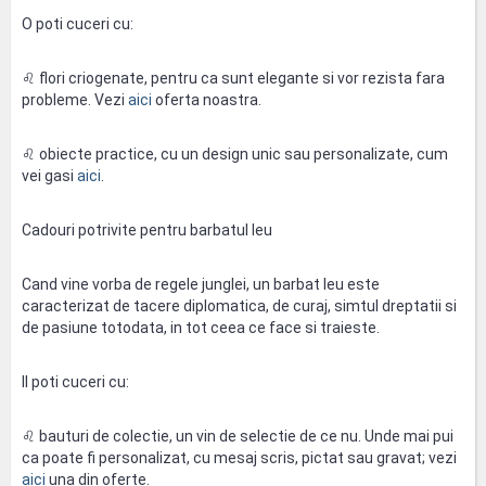
O poti cuceri cu:
♌ flori criogenate, pentru ca sunt elegante si vor rezista fara
probleme. Vezi
aici
oferta noastra.
♌ obiecte practice, cu un design unic sau personalizate, cum
vei gasi
aici
.
Cadouri potrivite pentru barbatul leu
Cand vine vorba de regele junglei, un barbat leu este
caracterizat de tacere diplomatica, de curaj, simtul dreptatii si
de pasiune totodata, in tot ceea ce face si traieste.
Il poti cuceri cu:
♌ bauturi de colectie, un vin de selectie de ce nu. Unde mai pui
ca poate fi personalizat, cu mesaj scris, pictat sau gravat; vezi
aici
una din oferte.