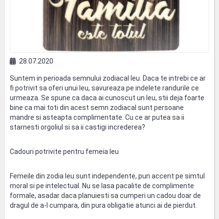
28.07.2020
Suntem in perioada semnului zodiacal leu. Daca te intrebi ce ar
fi potrivit sa oferi unui leu, savureaza pe indelete randurile ce
urmeaza. Se spune ca daca ai cunoscut un leu, stii deja foarte
bine ca mai toti din acest semn zodiacal sunt persoane
mandre si asteapta complimentate. Cu ce ar putea sa ii
starnesti orgoliul si sa ii castigi increderea?
Cadouri potrivite pentru femeia leu
Femeile din zodia leu sunt independente, pun accent pe simtul
moral si pe intelectual. Nu se lasa pacalite de complimente
formale, asadar daca planuiesti sa cumperi un cadou doar de
dragul de a-l cumpara, din pura obligatie atunci ai de pierdut.