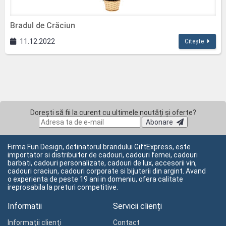
Bradul de Crăciun
11.12.2022
Citește
Dorești să fii la curent cu ultimele noutăți și oferte?
Abonare
Firma Fun Design, detinatorul brandului GiftExpress, este
importator si distribuitor de cadouri, cadouri femei, cadouri
barbati, cadouri personalizate, cadouri de lux, accesorii vin,
cadouri craciun, cadouri corporate si bijuterii din argint. Avand
o experienta de peste 19 ani in domeniu, ofera calitate
ireprosabila la preturi competitive.
Informatii
Servicii clienți
Informaţii clienţi
Contact