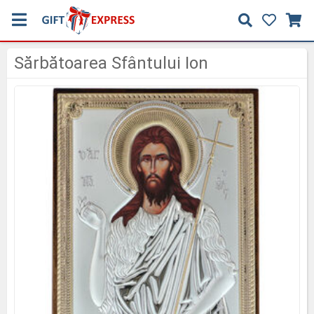
Sărbătoarea Sfântului Ion