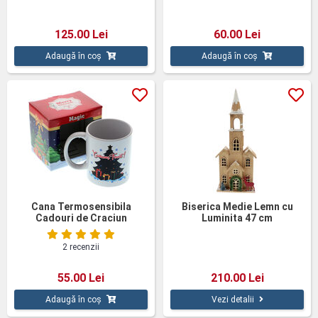
125.00 Lei
60.00 Lei
Adaugă în coș
Adaugă în coș
Cana Termosensibila
Biserica Medie Lemn cu
Cadouri de Craciun
Luminita 47 cm
2 recenzii
55.00 Lei
210.00 Lei
Adaugă în coș
Vezi detalii