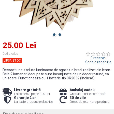
25.00 Lei
Cod produs
0 recenzii
LIPSĂ STOC
Scrie o recenzie
Decoratiune steluta luminoasa de agatat in brad, realizat din lemn.
Cele 2 lumanari decupate sunt inconjurate de un decor rotund, ca
un soare. Functioneaza cu 1 baterie tip CR2032 (inclusa).
Livrare gratuită
Ambalaj cadou
La comenzi peste 300 Lei
Gratuit la orice comandă
Garanție 2 ani
30 de zile
La toate produsele electrice
Drept de returnare produse