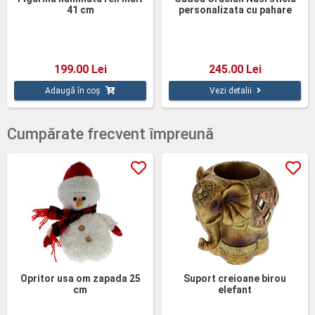
41 cm
personalizata cu pahare
199.00 Lei
245.00 Lei
Adaugă în coș
Vezi detalii
Cumpărate frecvent împreună
Opritor usa om zapada 25
Suport creioane birou
cm
elefant