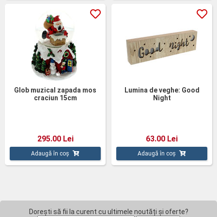
Glob muzical zapada mos
Lumina de veghe: Good
craciun 15cm
Night
295.00 Lei
63.00 Lei
Adaugă în coș
Adaugă în coș
Dorești să fii la curent cu ultimele noutăți și oferte?