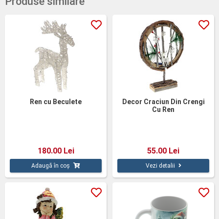
Produse similare
Ren cu Beculete
Decor Craciun Din Crengi
Cu Ren
180.00 Lei
55.00 Lei
Adaugă în coș
Vezi detalii