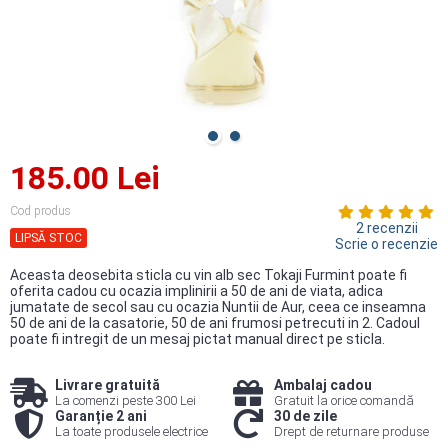
185.00 Lei
Cod produs
2 recenzii
LIPSĂ STOC
Scrie o recenzie
Aceasta deosebita sticla cu vin alb sec Tokaji Furmint poate fi
oferita cadou cu ocazia implinirii a 50 de ani de viata, adica
jumatate de secol sau cu ocazia Nuntii de Aur, ceea ce inseamna
50 de ani de la casatorie, 50 de ani frumosi petrecuti in 2. Cadoul
poate fi intregit de un mesaj pictat manual direct pe sticla.
Livrare gratuită
Ambalaj cadou
La comenzi peste 300 Lei
Gratuit la orice comandă
Garanție 2 ani
30 de zile
La toate produsele electrice
Drept de returnare produse