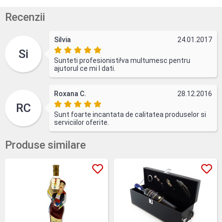
Recenzii
Silvia
24.01.2017
Si
Sunteti profesionisti!va multumesc pentru
ajutorul ce mi l dati.
Roxana C.
28.12.2016
RC
Sunt foarte incantata de calitatea produselor si
serviciilor oferite.
Produse similare