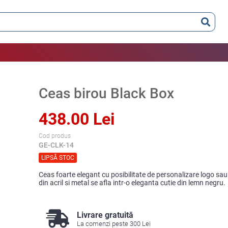
Ceas birou Black Box
438.00 Lei
Cod produs
GE-CLK-14
LIPSĂ STOC
Ceas foarte elegant cu posibilitate de personalizare logo sau
din acril si metal se afla intr-o eleganta cutie din lemn negru.
Livrare gratuită
La comenzi peste 300 Lei