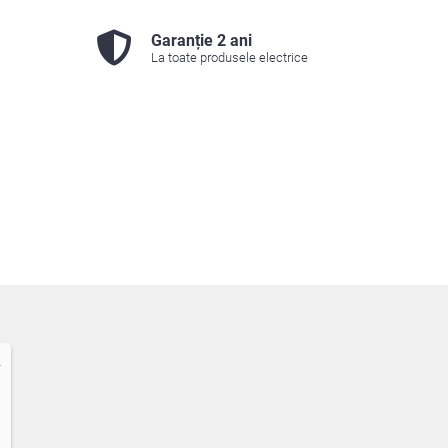
Garanție 2 ani
La toate produsele electrice
2