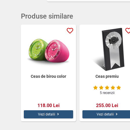
Produse similare
Ceas de birou color
Ceas premiu
5 recenzii
118.00 Lei
255.00 Lei
Vezi detalii
Vezi detalii