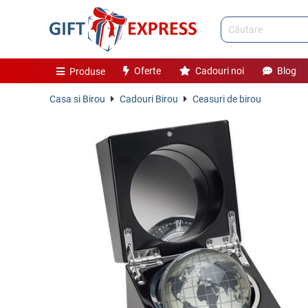
Oferte
Cadouri noi
Blog
Produse
Casa si Birou
Cadouri Birou
Ceasuri de birou