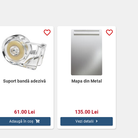
Suport bandă adezivă
Mapa din Metal
61.00 Lei
135.00 Lei
Adaugă în coș
Vezi detalii