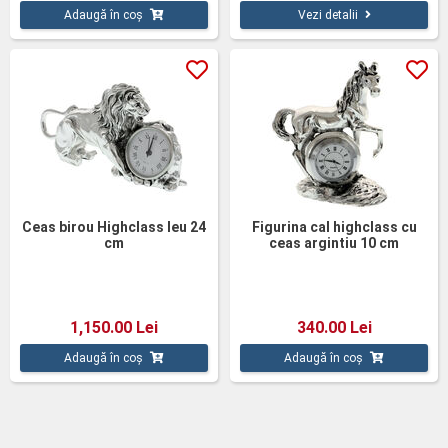
Adaugă în coș
Vezi detalii
Ceas birou Highclass leu 24
Figurina cal highclass cu
cm
ceas argintiu 10 cm
1,150.00 Lei
340.00 Lei
Adaugă în coș
Adaugă în coș