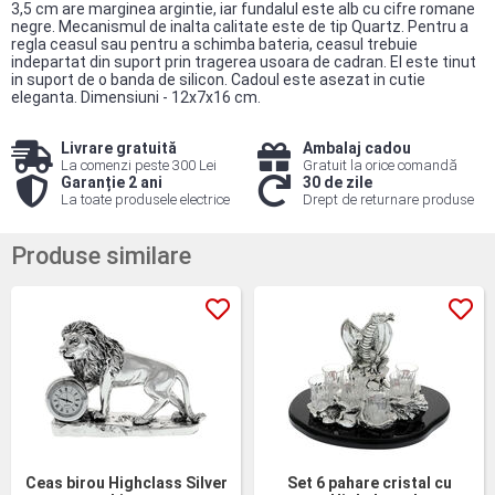
3,5 cm are marginea argintie, iar fundalul este alb cu cifre romane
negre. Mecanismul de inalta calitate este de tip Quartz. Pentru a
regla ceasul sau pentru a schimba bateria, ceasul trebuie
indepartat din suport prin tragerea usoara de cadran. El este tinut
in suport de o banda de silicon. Cadoul este asezat in cutie
eleganta. Dimensiuni - 12x7x16 cm.
Livrare gratuită
Ambalaj cadou
La comenzi peste 300 Lei
Gratuit la orice comandă
Garanție 2 ani
30 de zile
La toate produsele electrice
Drept de returnare produse
Produse similare
Ceas birou Highclass Silver
Set 6 pahare cristal cu