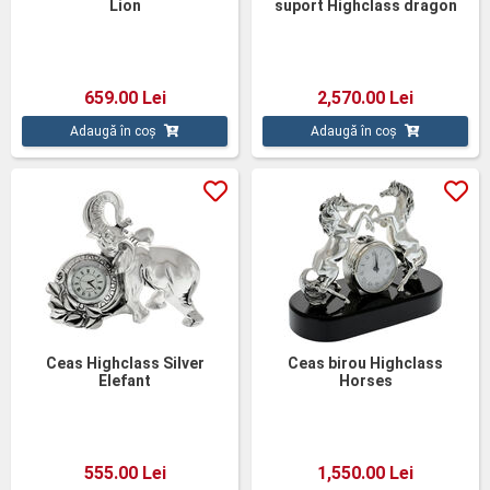
Lion
suport Highclass dragon
659.00 Lei
2,570.00 Lei
Adaugă în coș
Adaugă în coș
Ceas Highclass Silver
Ceas birou Highclass
Elefant
Horses
555.00 Lei
1,550.00 Lei