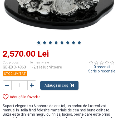
2,570.00 Lei
Cod produs
Termen livrare
0 recenzii
GE-EXC-4863
1-2 zile lucrătoare
Scrie o recenzie
STOC LIMITAT
Adaugă în coș
Adaugă la favorite
Suport elegant cu 6 pahare de cristal, un cadou de lux realizat
manual in Italia fiind folosite materiale de cea mai buna calitate.
Baza este din lemn negru cu finisaj lucios, peste care este prins