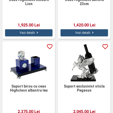
Lion
23cm
1,925.00 Lei
1,420.00 Lei
Vezi detalii
Vezi detalii
Suport birou cu ceas
Suport exclusivist sticla
Highclass albastru leu
Pegasus
2,375.00 Lei
2,045.00 Lei