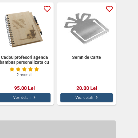
Cadou profesori agenda
Semn de Carte
bambus personalizata cu
pix
2 recenzii
95.00 Lei
20.00 Lei
Vezi detalii
Vezi detalii