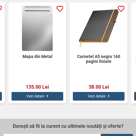
Mapa din Metal
Carnetel A5 negru 160
pagini liniate
135.00 Lei
38.00 Lei
Vezi detalii
Vezi detalii
Dorești să fii la curent cu ultimele noutăți și oferte?