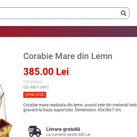
Corabie Mare din Lemn
385.00 Lei
Cod produs
GE-ART-3491
LIPSĂ STOC
Corabie mare realizata din lemn, avand vele din material texti
gravate la baza suportului. Dimensiuni: 43x38x7 cm.
Livrare gratuită
La comenzi peste 300 Lei