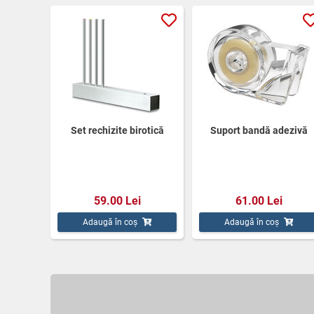
Set rechizite birotică
Suport bandă adezivă
59.00 Lei
61.00 Lei
Adaugă în coș
Adaugă în coș