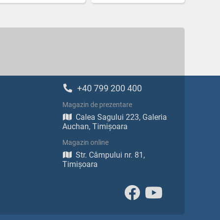
+40 799 200 400
Magazin de prezentare
Calea Sagului 223, Galeria
Auchan, Timișoara
Magazin online
Str. Câmpului nr. 81,
Timișoara