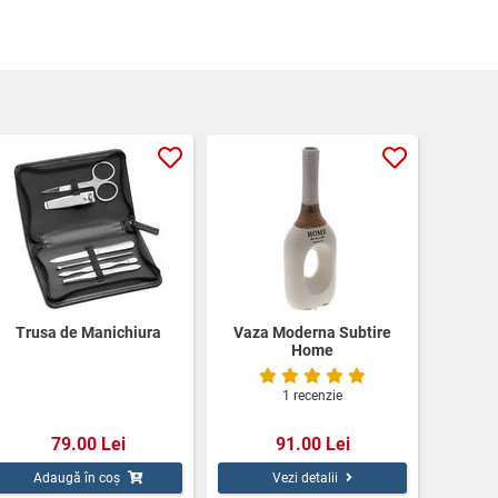
Trusa de Manichiura
Vaza Moderna Subtire
Home
1 recenzie
79.00 Lei
91.00 Lei
Adaugă în coș
Vezi detalii