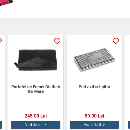
Portofel de Femei Giultieri
Portvizit sclipitor
Gri Mare
245.00 Lei
59.00 Lei
Vezi detalii
Vezi detalii