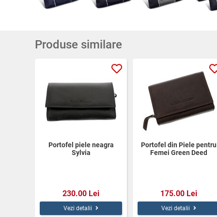
Produse similare
Portofel piele neagra
Portofel din Piele pentru
Sylvia
Femei Green Deed
230.00 Lei
175.00 Lei
Vezi detalii
Vezi detalii