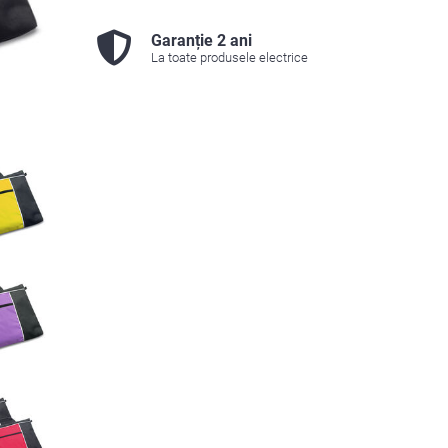
Garanție 2 ani
La toate produsele electrice