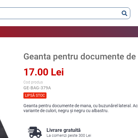
Geanta pentru documente de
17.00 Lei
Cod produs
GE-BAG-379A
LIPSĂ STOC
Geanta pentru documente de mana, cu buzunărel lateral. Aces
variante de culori, negru şi negru cu albastru.
Livrare gratuită
La comenzi peste 300 Lei