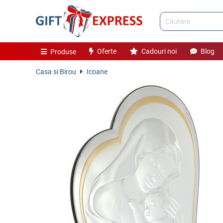
Oferte
Cadouri noi
Blog
Produse
Casa si Birou
Icoane