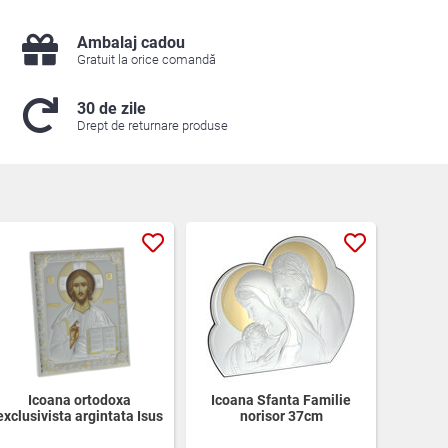
Ambalaj cadou
Gratuit la orice comandă
30 de zile
Drept de returnare produse
Icoana ortodoxa
Icoana Sfanta Familie
exclusivista argintata Isus
norisor 37cm
26cm