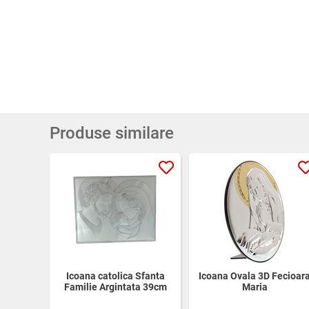
Produse similare
Icoana catolica Sfanta
Icoana Ovala 3D Fecioar
Familie Argintata 39cm
Maria