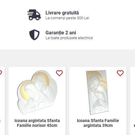
Livrare gratuită
La comenzi peste 300 Lei
Garanție 2 ani
La toate produsele electrice
a
Icoana argintata Sfanta
Icoana Sfanta Familie
Familie norisor 45cm
argintata 39cm