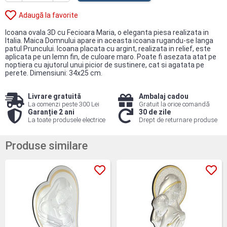
Adaugă la favorite
Icoana ovala 3D cu Fecioara Maria, o eleganta piesa realizata in
Italia. Maica Domnului apare in aceasta icoana rugandu-se langa
patul Pruncului. Icoana placata cu argint, realizata in relief, este
aplicata pe un lemn fin, de culoare maro. Poate fi asezata atat pe
noptiera cu ajutorul unui picior de sustinere, cat si agatata pe
perete. Dimensiuni: 34x25 cm.
Livrare gratuită
Ambalaj cadou
La comenzi peste 300 Lei
Gratuit la orice comandă
Garanție 2 ani
30 de zile
La toate produsele electrice
Drept de returnare produse
Produse similare