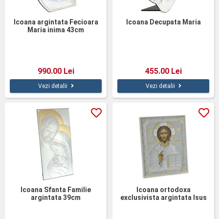
Icoana argintata Fecioara
Icoana Decupata Maria
Maria inima 43cm
990.00 Lei
455.00 Lei
Vezi detalii
Vezi detalii
Icoana Sfanta Familie
Icoana ortodoxa
argintata 39cm
exclusivista argintata Isus
26cm