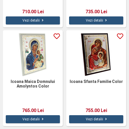
710.00 Lei
735.00 Lei
Vezi detalii
Vezi detalii
Icoana Maica Domnului
Icoana Sfanta Familie Color
Amolyntos Color
765.00 Lei
755.00 Lei
Vezi detalii
Vezi detalii