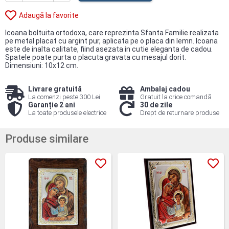
Adaugă la favorite
Icoana boltuita ortodoxa, care reprezinta Sfanta Familie realizata
pe metal placat cu argint pur, aplicata pe o placa din lemn. Icoana
este de inalta calitate, fiind asezata in cutie eleganta de cadou.
Spatele poate purta o placuta gravata cu mesajul dorit.
Dimensiuni: 10x12 cm.
Livrare gratuită
Ambalaj cadou
La comenzi peste 300 Lei
Gratuit la orice comandă
Garanție 2 ani
30 de zile
La toate produsele electrice
Drept de returnare produse
Produse similare