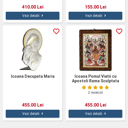
410.00 Lei
155.00 Lei
Vezi detalii
Vezi detalii
Icoana Decupata Maria
Icoana Pomul Vietii cu
Apostoli Rama Sculptata
2 recenzii
455.00 Lei
455.00 Lei
Vezi detalii
Vezi detalii