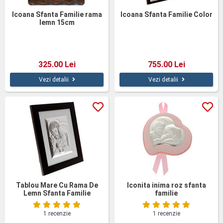
Icoana Sfanta Familie rama
Icoana Sfanta Familie Color
lemn 15cm
325.00 Lei
755.00 Lei
Vezi detalii
Vezi detalii
Tablou Mare Cu Rama De
Iconita inima roz sfanta
Lemn Sfanta Familie
familie
1 recenzie
1 recenzie