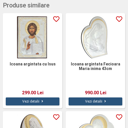
Produse similare
Icoana argintata cu Isus
Icoana argintata Fecioara
Maria inima 43cm
299.00 Lei
990.00 Lei
Vezi detalii
Vezi detalii