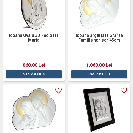
Icoana Ovala 3D Fecioara
Icoana argintata Sfanta
Maria
Familie norisor 45cm
860.00 Lei
1,060.00 Lei
Vezi detalii
Vezi detalii