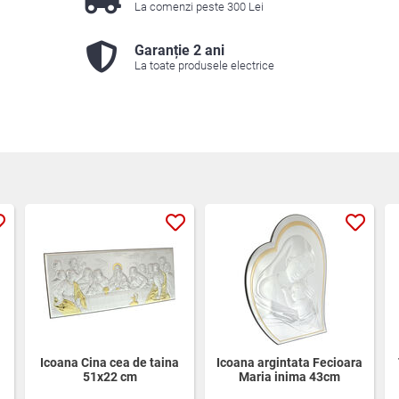
La comenzi peste 300 Lei
Garanție 2 ani
La toate produsele electrice
Icoana Cina cea de taina
Icoana argintata Fecioara
51x22 cm
Maria inima 43cm