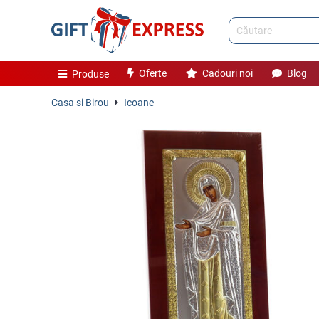
Oferte
Cadouri noi
Blog
Produse
Casa si Birou
Icoane