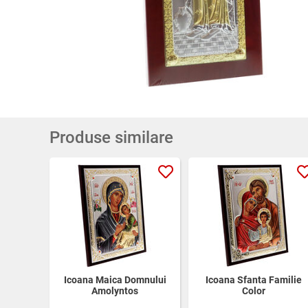
Produse similare
Icoana Maica Domnului
Icoana Sfanta Familie
Amolyntos
Color