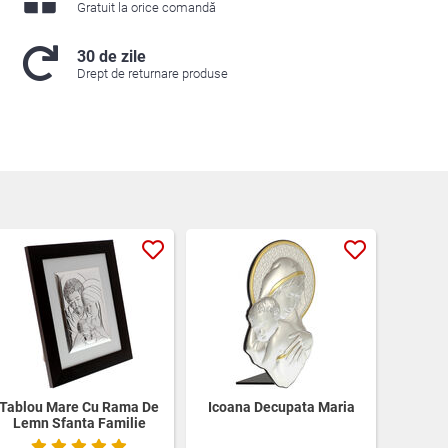
Gratuit la orice comandă
30 de zile
Drept de returnare produse
Tablou Mare Cu Rama De
Icoana Decupata Maria
Lemn Sfanta Familie