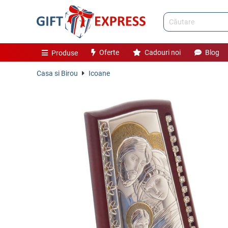
Oferte
Cadouri noi
Blog
Produse
Casa si Birou
Icoane