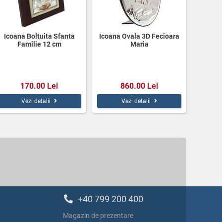
Icoana Boltuita Sfanta
Icoana Ovala 3D Fecioara
Familie 12 cm
Maria
170.00 Lei
860.00 Lei
Vezi detalii
Vezi detalii
+40 799 200 400
Magazin de prezentare