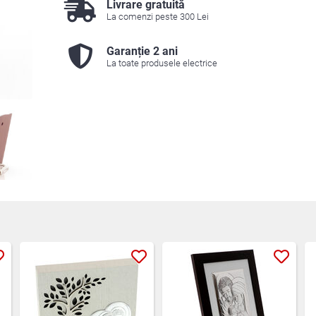
Livrare gratuită
La comenzi peste 300 Lei
Garanție 2 ani
La toate produsele electrice