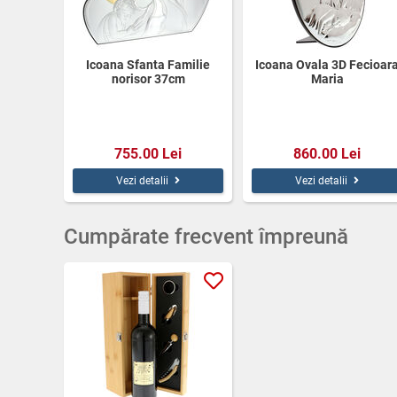
Icoana Sfanta Familie
Icoana Ovala 3D Fecioar
norisor 37cm
Maria
755.00 Lei
860.00 Lei
Vezi detalii
Vezi detalii
Cumpărate frecvent împreună