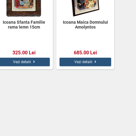
Icoana Sfanta Familie
Icoana Maica Domnului
rama lemn 15cm
Amolyntos
325.00 Lei
685.00 Lei
Vezi detalii
Vezi detalii