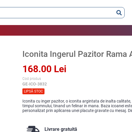
Iconita Ingerul Pazitor Rama 
168.00 Lei
Cod produs
GE-ICO-3832
LIPSĂ STOC
Iconita cu inger pazitor, o iconita argintata de inalta calitat
timpul somnului, tinand un felinar in mana. Baza icoanei este 
personalizat prin aplicarea unei placute gravate cu mesaj. Di
Livrare gratuită