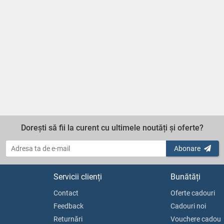
Dorești să fii la curent cu ultimele noutăți și oferte?
Abonare
Servicii clienți
Bunătăți
Contact
Oferte cadouri
Feedback
Cadouri noi
Returnări
Vouchere cadou