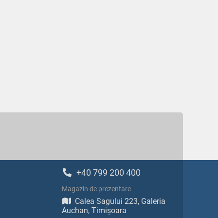
+40 799 200 400
Magazin de prezentare
Calea Sagului 223, Galeria
Auchan, Timișoara