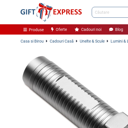
Oferte
Cadouri noi
Blog
Produse
Casa si Birou
Cadouri Casă
Unelte & Scule
Lumini & 