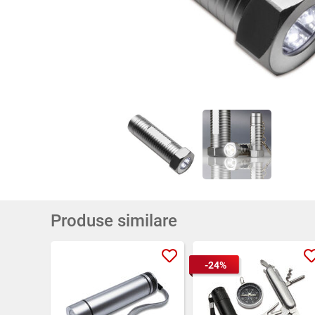
Produse similare
-24%