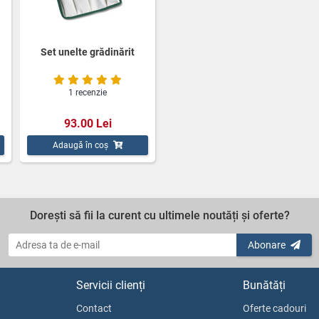
Set unelte grădinărit
1 recenzie
93.00 Lei
Adaugă în coș
Dorești să fii la curent cu ultimele noutăți și oferte?
Abonare
Servicii clienți
Bunătăți
Contact
Oferte cadouri