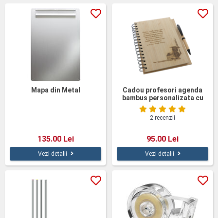
Mapa din Metal
Cadou profesori agenda
bambus personalizata cu
pix
2 recenzii
135.00 Lei
95.00 Lei
Vezi detalii
Vezi detalii