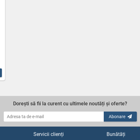
Dorești să fii la curent cu ultimele noutăți și oferte?
Abonare
Servicii clienți
Bunătăți