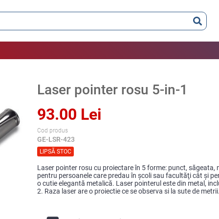
Laser pointer rosu 5-in-1
93.00 Lei
Cod produs
GE-LSR-423
LIPSĂ STOC
Laser pointer rosu cu proiectare în 5 forme: punct, săgeata, 
pentru persoanele care predau în şcoli sau facultăţi cât şi pen
o cutie elegantă metalică. Laser pointerul este din metal, i
2. Raza laser are o proiectie ce se observa si la sute de metrii