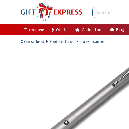
Oferte
Cadouri noi
Blog
Produse
Casa si Birou
Cadouri Birou
Laser pointer