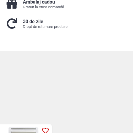
Ambalaj cadou
Gratuit la orice comandă
30 de zile
Drept de returnare produse