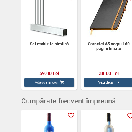
Set rechizite birotică
Carnetel A5 negru 160
pagini liniate
59.00 Lei
38.00 Lei
Adaugă în coș
Vezi detalii
Cumpărate frecvent împreună