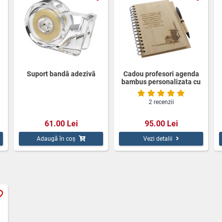
Suport bandă adezivă
Cadou profesori agenda
bambus personalizata cu
pix
2 recenzii
61.00 Lei
95.00 Lei
Adaugă în coș
Vezi detalii