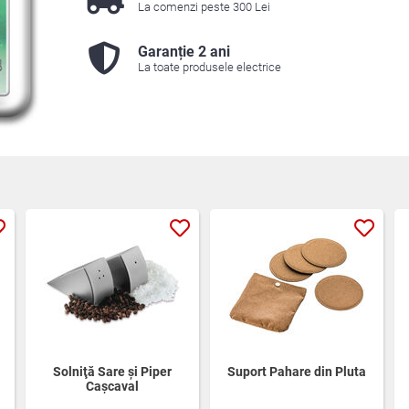
La comenzi peste 300 Lei
Garanție 2 ani
La toate produsele electrice
Solniţă Sare şi Piper
Suport Pahare din Pluta
Caşcaval