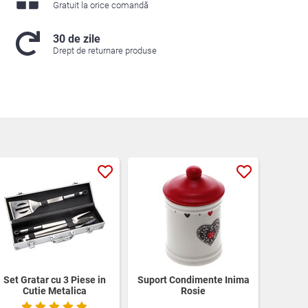
Gratuit la orice comandă
30 de zile
Drept de returnare produse
Set Gratar cu 3 Piese in
Suport Condimente Inima
Cutie Metalica
Rosie