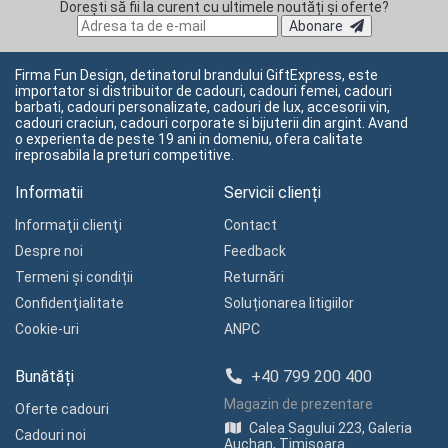
Dorești să fii la curent cu ultimele noutăți și oferte?
Abonare
Firma Fun Design, detinatorul brandului GiftExpress, este
importator si distribuitor de cadouri, cadouri femei, cadouri
barbati, cadouri personalizate, cadouri de lux, accesorii vin,
cadouri craciun, cadouri corporate si bijuterii din argint. Avand
o experienta de peste 19 ani in domeniu, ofera calitate
ireprosabila la preturi competitive.
Informatii
Servicii clienți
Informaţii clienţi
Contact
Despre noi
Feedback
Termeni și condiții
Returnări
Confidenţialitate
Soluționarea litigiilor
Cookie-uri
ANPC
Bunătăți
+40 799 200 400
Magazin de prezentare
Oferte cadouri
Calea Sagului 223, Galeria
Cadouri noi
Auchan, Timișoara