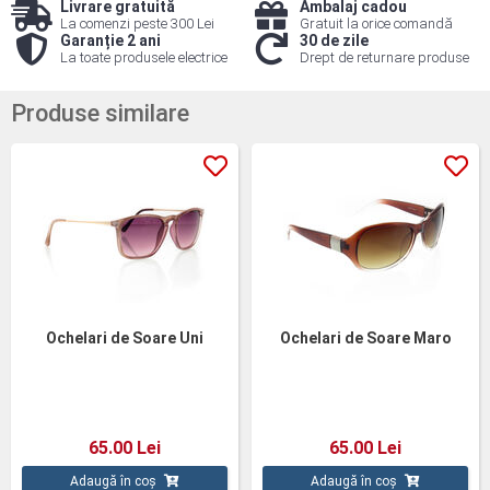
Livrare gratuită
Ambalaj cadou
La comenzi peste 300 Lei
Gratuit la orice comandă
Garanție 2 ani
30 de zile
La toate produsele electrice
Drept de returnare produse
Produse similare
Ochelari de Soare Uni
Ochelari de Soare Maro
65.00 Lei
65.00 Lei
Adaugă în coș
Adaugă în coș