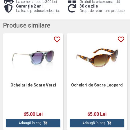
La comenzi peste 300 Lei
Gratuit la orice comandă
Garanție 2 ani
30 de zile
La toate produsele electrice
Drept de returnare produse
Produse similare
Ochelari de Soare Verzi
Ochelari de Soare Leopard
65.00 Lei
65.00 Lei
Adaugă în coș
Adaugă în coș