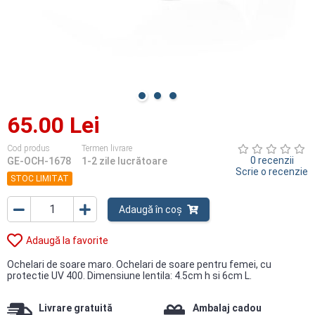
65.00 Lei
Cod produs
Termen livrare
0 recenzii
GE-OCH-1678
1-2 zile lucrătoare
Scrie o recenzie
STOC LIMITAT
Adaugă în coș
Adaugă la favorite
Ochelari de soare maro. Ochelari de soare pentru femei, cu
protectie UV 400. Dimensiune lentila: 4.5cm h si 6cm L.
Livrare gratuită
Ambalaj cadou