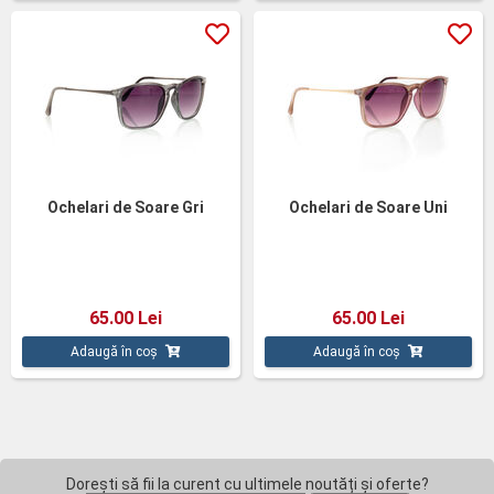
Ochelari de Soare Gri
Ochelari de Soare Uni
65.00 Lei
65.00 Lei
Adaugă în coș
Adaugă în coș
Dorești să fii la curent cu ultimele noutăți și oferte?