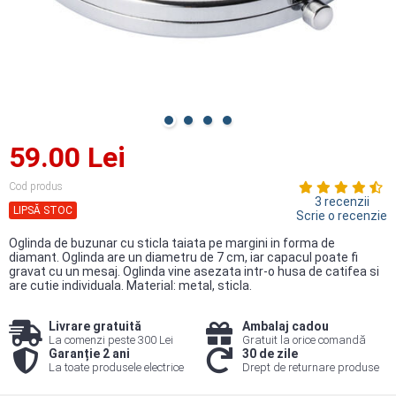
59.00 Lei
Cod produs
3 recenzii
LIPSĂ STOC
Scrie o recenzie
Oglinda de buzunar cu sticla taiata pe margini in forma de
diamant. Oglinda are un diametru de 7 cm, iar capacul poate fi
gravat cu un mesaj. Oglinda vine asezata intr-o husa de catifea si
are cutie individuala. Material: metal, sticla.
Livrare gratuită
Ambalaj cadou
La comenzi peste 300 Lei
Gratuit la orice comandă
Garanție 2 ani
30 de zile
La toate produsele electrice
Drept de returnare produse