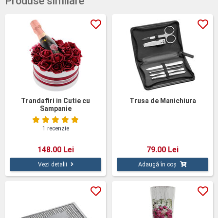
Produse similare
Trandafiri in Cutie cu
Trusa de Manichiura
Sampanie
1 recenzie
148.00 Lei
79.00 Lei
Vezi detalii
Adaugă în coș