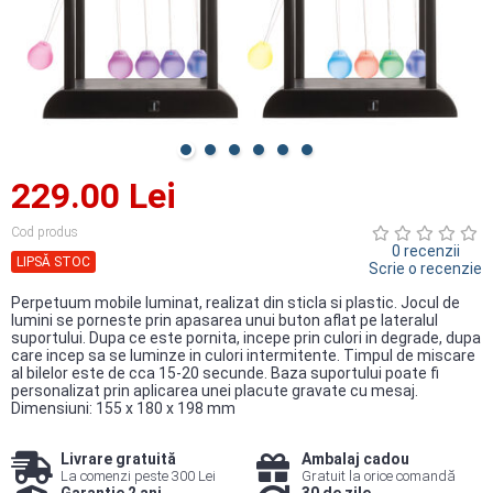
229.00 Lei
Cod produs
0 recenzii
LIPSĂ STOC
Scrie o recenzie
Perpetuum mobile luminat, realizat din sticla si plastic. Jocul de
lumini se porneste prin apasarea unui buton aflat pe lateralul
suportului. Dupa ce este pornita, incepe prin culori in degrade, dupa
care incep sa se luminze in culori intermitente. Timpul de miscare
al bilelor este de cca 15-20 secunde. Baza suportului poate fi
personalizat prin aplicarea unei placute gravate cu mesaj.
Dimensiuni: 155 x 180 x 198 mm
Livrare gratuită
Ambalaj cadou
La comenzi peste 300 Lei
Gratuit la orice comandă