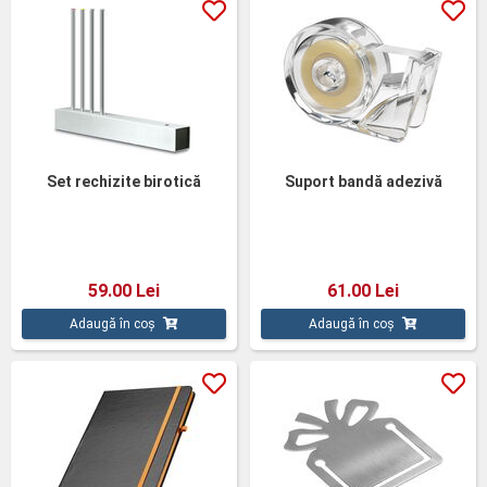
Set rechizite birotică
Suport bandă adezivă
59.00 Lei
61.00 Lei
Adaugă în coș
Adaugă în coș