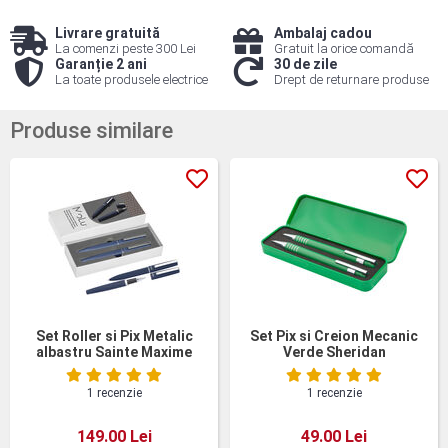
Livrare gratuită
Ambalaj cadou
La comenzi peste 300 Lei
Gratuit la orice comandă
Garanție 2 ani
30 de zile
La toate produsele electrice
Drept de returnare produse
Produse similare
Set Roller si Pix Metalic
Set Pix si Creion Mecanic
albastru Sainte Maxime
Verde Sheridan
1 recenzie
1 recenzie
149.00 Lei
49.00 Lei