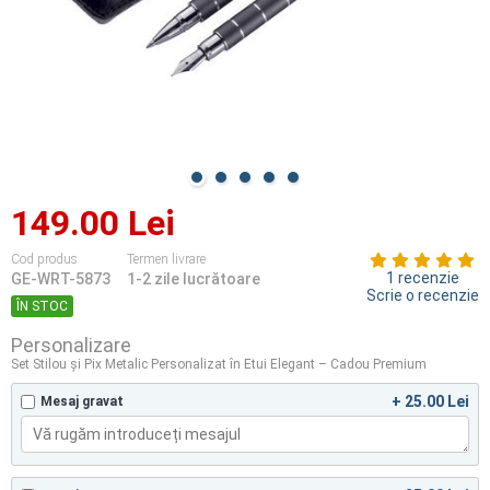
149.00 Lei
Cod produs
Termen livrare
1 recenzie
GE-WRT-5873
1-2 zile lucrătoare
Scrie o recenzie
ÎN STOC
Personalizare
Set Stilou și Pix Metalic Personalizat în Etui Elegant – Cadou Premium
+ 25.00 Lei
Mesaj gravat