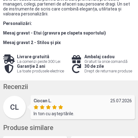
manageri, colegi, parteneri de afaceri sau persoane dragi. Un set
de instrumente de scris care combină eleganța, utilitatea și
valoarea personalizării.
Personalizări:
Mesaj gravat - Etui (gravura pe clapeta suportului)
Mesaj gravat 2 - Stilou și pix
Livrare gratuită
Ambalaj cadou
La comenzi peste 300 Lei
Gratuit la orice comandă
Garanție 2 ani
30 de zile
La toate produsele electrice
Drept de returnare produse
Recenzii
Ciocan L.
25.07.2026
CL
In ton cu așteptările.
Produse similare