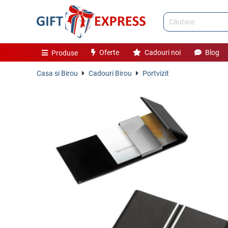
Oferte
Cadouri noi
Blog
Produse
Casa si Birou
Cadouri Birou
Portvizit