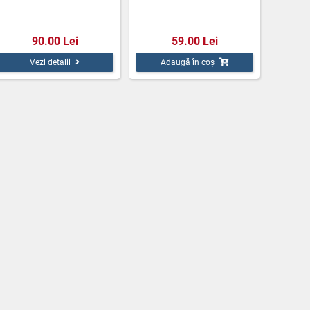
90.00 Lei
59.00 Lei
Vezi detalii
Adaugă în coș