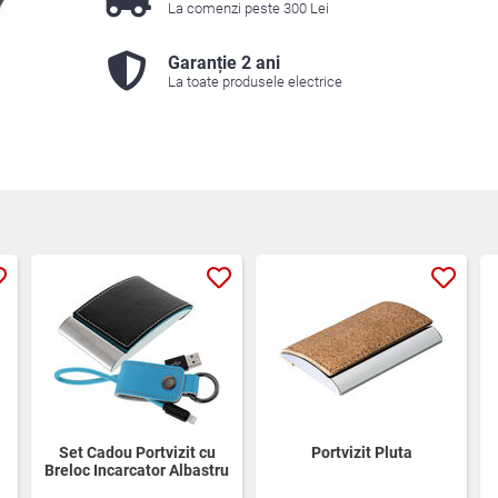
La comenzi peste 300 Lei
Garanție 2 ani
La toate produsele electrice
Set Cadou Portvizit cu
Portvizit Pluta
Breloc Incarcator Albastru