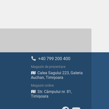
+40 799 200 400
Magazin de prezentare
Calea Sagului 223, Galeria
Auchan, Timișoara
Magazin online
Str. Câmpului nr. 81,
Timișoara