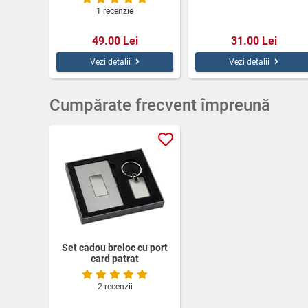
1 recenzie
49.00 Lei
31.00 Lei
Vezi detalii
Vezi detalii
Cumpărate frecvent împreună
Set cadou breloc cu port
card patrat
2 recenzii