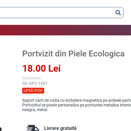
Portvizit din Piele Ecologica
18.00 Lei
Cod produs
GE-OFC-1501
LIPSĂ STOC
Suport carti de vizita cu inchidere magnetica pe ambele parti.
Portvizitul se poate personaliza pe portiunea metalica interio
neagra, metal.
Livrare gratuită