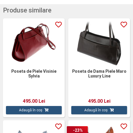
Produse similare
Poseta de Piele Visinie
Poseta de Dama Piele Maro
Sylvia
Luxury Line
495.00 Lei
495.00 Lei
Adaugă în coș
Adaugă în coș
-23%