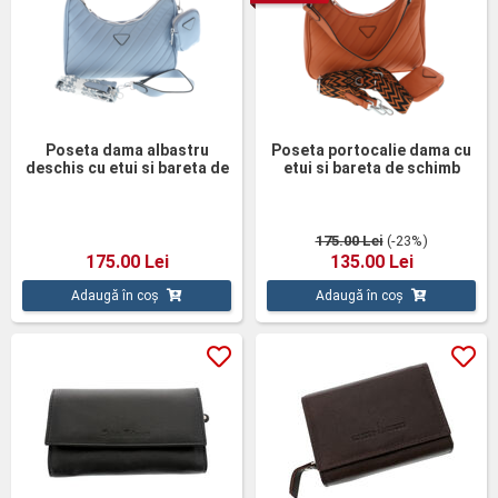
Poseta dama albastru
Poseta portocalie dama cu
deschis cu etui si bareta de
etui si bareta de schimb
schimb
175.00 Lei
(-23%)
175.00 Lei
135.00 Lei
Adaugă în coș
Adaugă în coș