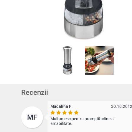
Recenzii
Madalina F
30.10.201
MF
Multumesc pentru promptitudine si
amabilitate.