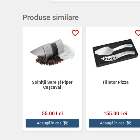
Produse similare
Solniţă Sare şi Piper
Tăietor Pizza
Caşcaval
55.00 Lei
155.00 Lei
Adaugă în coș
Adaugă în coș