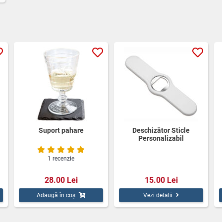
Suport pahare
Deschizător Sticle
Personalizabil
1 recenzie
28.00 Lei
15.00 Lei
Adaugă în coș
Vezi detalii