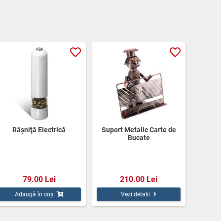
Râşniţă Electrică
Suport Metalic Carte de
Bucate
79.00 Lei
210.00 Lei
Adaugă în coș
Vezi detalii