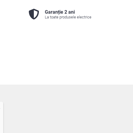
Garanție 2 ani
La toate produsele electrice
2